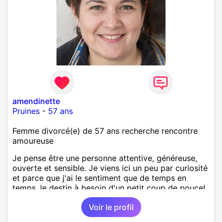
amendinette
Pruines
-
57 ans
Femme divorcé(e) de 57 ans recherche rencontre
amoureuse
Je pense être une personne attentive, généreuse,
ouverte et sensible. Je viens ici un peu par curiosité
et parce que j'ai le sentiment que de temps en
temps, le destin à besoin d'un petit coup de pouce!
Voir le profil