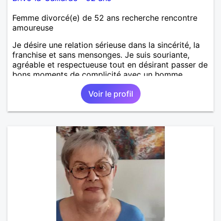
Femme divorcé(e) de 52 ans recherche rencontre
amoureuse
Je désire une relation sérieuse dans la sincérité, la
franchise et sans mensonges. Je suis souriante,
agréable et respectueuse tout en désirant passer de
bons moments de complicité avec un homme
voulant aller dans la même direction que moi.
Voir le profil