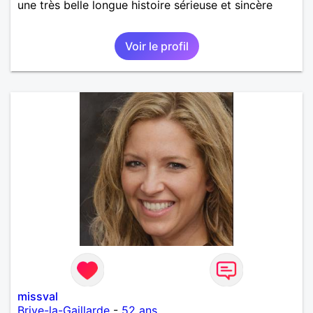
une très belle longue histoire sérieuse et sincère
Voir le profil
missval
Brive-la-Gaillarde
-
52 ans