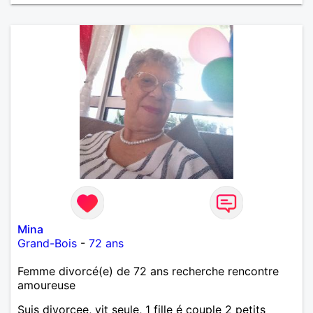
Mina
Grand-Bois
-
72 ans
Femme divorcé(e) de 72 ans recherche rencontre
amoureuse
Suis divorcee, vit seule, 1 fille é couple 2 petits