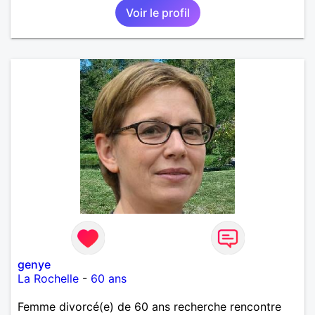
Voir le profil
genye
La Rochelle
-
60 ans
Femme divorcé(e) de 60 ans recherche rencontre