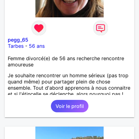
pegg_65
Tarbes
-
56 ans
Femme divorcé(e) de 56 ans recherche rencontre
amoureuse
Je souhaite rencontrer un homme sérieux (pas trop
quand même) pour partager plein de chose
ensemble. Tout d'abord apprenons à nous connaitre
et si l'étincelle se déclenche, alors pourquoi pas !
Voir le profil