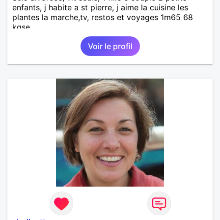
enfants, j habite a st pierre, j aime la cuisine les
plantes la marche,tv, restos et voyages 1m65 68
kgse
Voir le profil