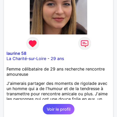
laurine 58
La Charité-sur-Loire
-
29 ans
Femme célibataire de 29 ans recherche rencontre
amoureuse
J'aimerais partager des moments de rigolade avec
un homme qui a de l'humour et de la tendresse à
transmettre pour rencontre amicale ou plus. J'aime
les personnes qui ont une douce folie en eux, un
brin de réserve.
Voir le profil