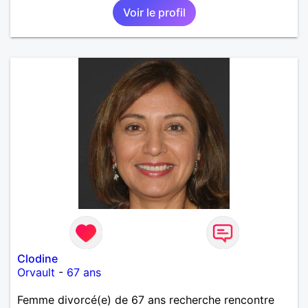
Voir le profil
Clodine
Orvault
-
67 ans
Femme divorcé(e) de 67 ans recherche rencontre