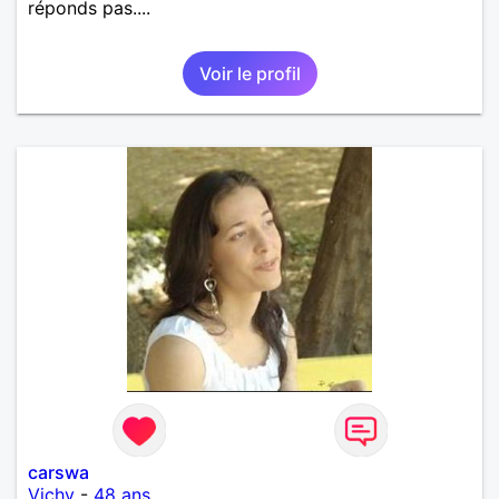
réponds pas....
Voir le profil
carswa
Vichy
-
48 ans