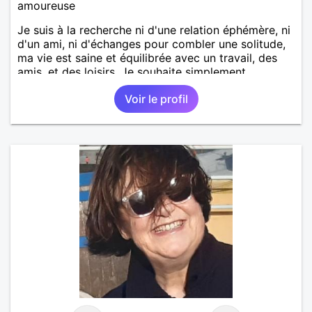
amoureuse
Je suis à la recherche ni d'une relation éphémère, ni
d'un ami, ni d'échanges pour combler une solitude,
ma vie est saine et équilibrée avec un travail, des
amis, et des loisirs. Je souhaite simplement
rencontrer un homme de la région de Orvault qui
Voir le profil
recherche une relation sérieuse !