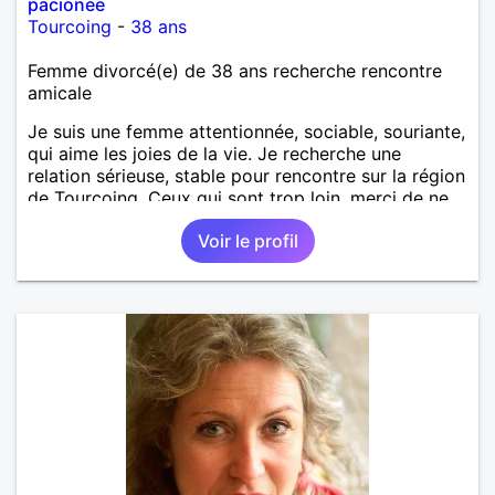
pacionee
Tourcoing
-
38 ans
Femme divorcé(e) de 38 ans recherche rencontre
amicale
Je suis une femme attentionnée, sociable, souriante,
qui aime les joies de la vie. Je recherche une
relation sérieuse, stable pour rencontre sur la région
de Tourcoing. Ceux qui sont trop loin, merci de ne
pas me contacter et pour les autres je ne
Voir le profil
manquerais pas de vous répondre et ce sera avec
plaisir.