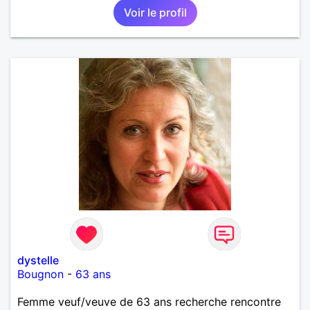
Voir le profil
dystelle
Bougnon
-
63 ans
Femme veuf/veuve de 63 ans recherche rencontre