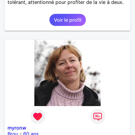
tolérant, attentionné pour profiter de la vie à deux.
Voir le profil
myronw
Brou
-
60 ans