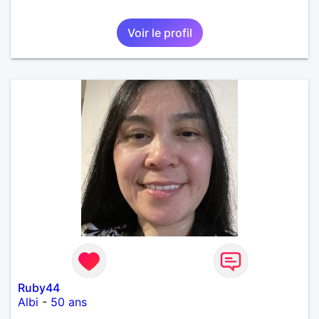
Voir le profil
Ruby44
Albi
-
50 ans