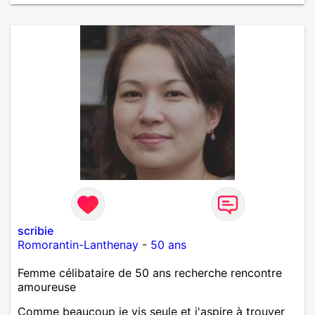
scribie
Romorantin-Lanthenay
-
50 ans
Femme célibataire de 50 ans recherche rencontre
amoureuse
Comme beaucoup je vis seule et j'aspire à trouver