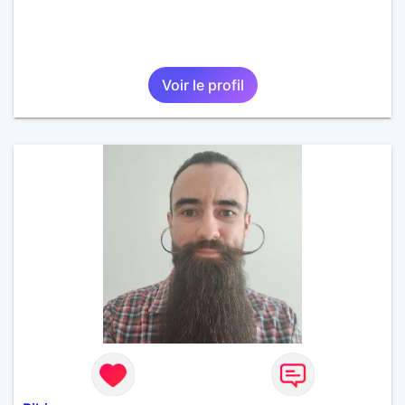
Voir le profil