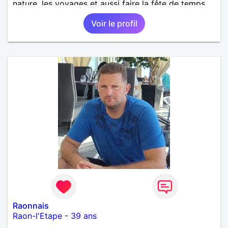
nature, les voyages et aussi faire la fête de temps
en temps ;-)Je suis papa d’un petit garçon de 7 ans
Voir le profil
dont je m’occupe en garde alternée. J’aime à peu
près tous les styles de musique. (Oui je suis pas
trop fan de Jul). Je fais du sport pour garder la
forme et plutôt agréable à regarder. (Enfin je le
pense en tout cas 😂)
Raonnais
Raon-l'Etape
-
39 ans