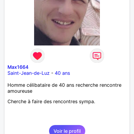
Max1664
Saint-Jean-de-Luz
-
40 ans
Homme célibataire de 40 ans recherche rencontre
amoureuse
Cherche à faire des rencontres sympa.
Voir le profil