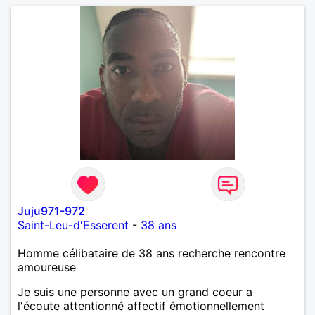
sur la confiance, le respect et la complicité. Si tu
apprécies les conversations sincères, les fous rires
et les personnes qui savent ce qu'elles veulent,
n'hésite pas à venir discuter. Au plaisir de faire
connaissance !
Juju971-972
Saint-Leu-d'Esserent
-
38 ans
Homme célibataire de 38 ans recherche rencontre
amoureuse
Je suis une personne avec un grand coeur a
l'écoute attentionné affectif émotionnellement