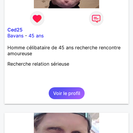
Ced25
Bavans
-
45 ans
Homme célibataire de 45 ans recherche rencontre
amoureuse
Recherche relation sérieuse
Voir le profil