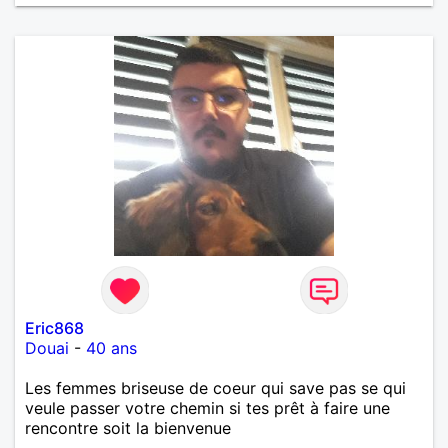
Eric868
Douai
-
40 ans
Les femmes briseuse de coeur qui save pas se qui
veule passer votre chemin si tes prêt à faire une
rencontre soit la bienvenue