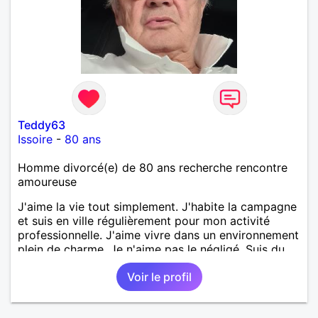
Teddy63
Issoire
-
80 ans
Homme divorcé(e) de 80 ans recherche rencontre
amoureuse
J'aime la vie tout simplement. J'habite la campagne
et suis en ville régulièrement pour mon activité
professionnelle. J'aime vivre dans un environnement
plein de charme. Je n'aime pas le négligé. Suis du
style sport-chic. J'aime les contacts.
Voir le profil