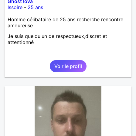
Ghost lova
Issoire
-
25 ans
Homme célibataire de 25 ans recherche rencontre
amoureuse
Je suis quelqu'un de respectueux,discret et
attentionné
Voir le profil