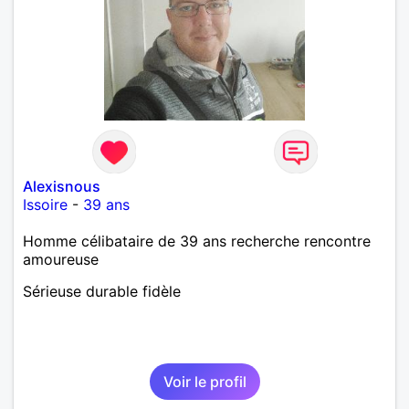
Alexisnous
Issoire
-
39 ans
Homme célibataire de 39 ans recherche rencontre
amoureuse
Sérieuse durable fidèle
Voir le profil