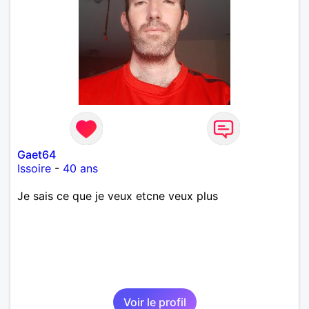
Gaet64
Issoire
-
40 ans
Je sais ce que je veux etcne veux plus
Voir le profil