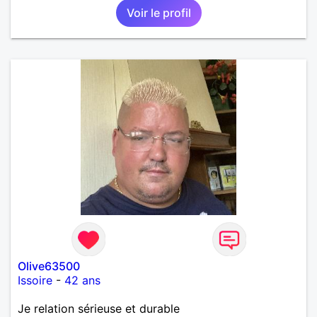
Voir le profil
Olive63500
Issoire
-
42 ans
Je relation sérieuse et durable