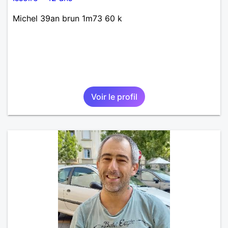
Michel 39an brun 1m73 60 k
Voir le profil