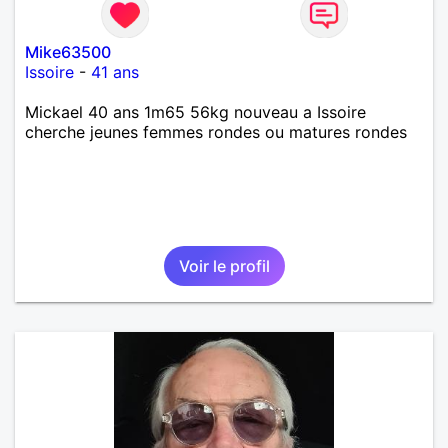
Mike63500
Issoire
-
41 ans
Mickael 40 ans 1m65 56kg nouveau a Issoire
cherche jeunes femmes rondes ou matures rondes
Voir le profil