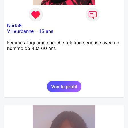
Nad58
Villeurbanne
-
45 ans
Femme afriquaine cherche relation serieuse avec un
homme de 40à 60 ans
Voir le profil