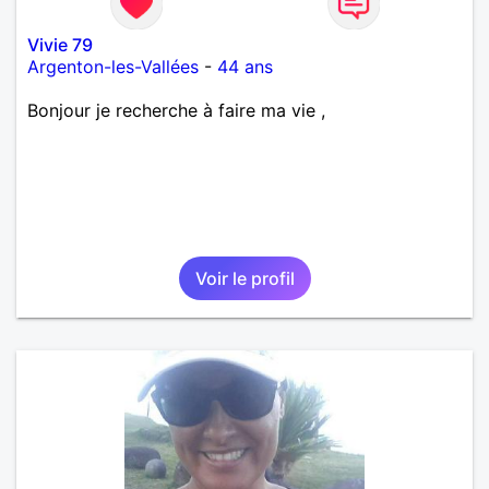
Vivie 79
Argenton-les-Vallées
-
44 ans
Bonjour je recherche à faire ma vie ,
Voir le profil