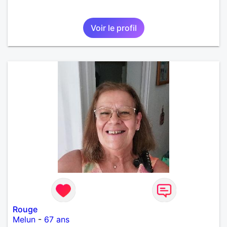
Voir le profil
Rouge
Melun
-
67 ans