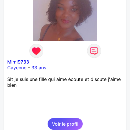
Mimi9733
Cayenne
-
33 ans
Slt je suis une fille qui aime écoute et discute j'aime
bien
Voir le profil