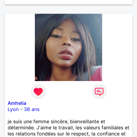
Amhelia
Lyon
-
38 ans
je suis une femme sincère, bienveillante et
déterminée. J'aime le travail, les valeurs familiales et
les relations fondées sur le respect, la confiance et