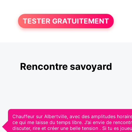
TESTER GRATUITEMENT
Rencontre savoyard
Chauffeur sur Albertville, avec des amplitudes horai
ce qui me laisse du temps libre. J’ai envie de rencon
discuter, rire et créer une belle tension . Si tu es joue