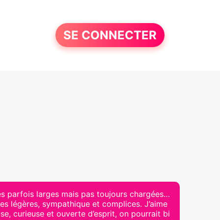
SE CONNECTER
res parfois larges mais pas toujours chargées…
tres légères, sympathique et complices. J’aime
use, curieuse et ouverte d’esprit, on pourrait bi