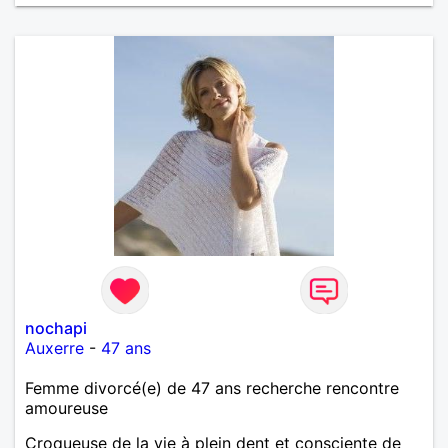
nochapi
Auxerre
-
47 ans
Femme divorcé(e) de 47 ans recherche rencontre
amoureuse
Croqueuse de la vie à plein dent et consciente de