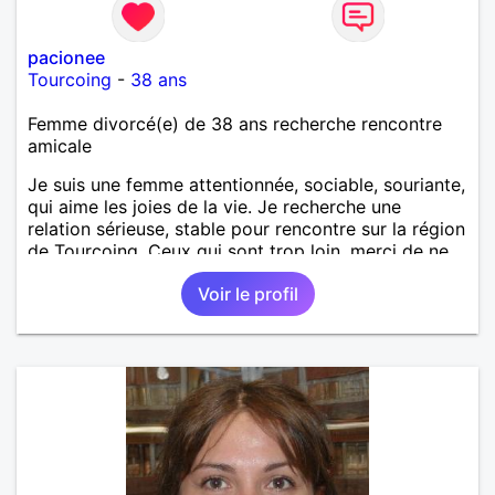
pacionee
Tourcoing
-
38 ans
Femme divorcé(e) de 38 ans recherche rencontre
amicale
Je suis une femme attentionnée, sociable, souriante,
qui aime les joies de la vie. Je recherche une
relation sérieuse, stable pour rencontre sur la région
de Tourcoing. Ceux qui sont trop loin, merci de ne
pas me contacter et pour les autres je ne
Voir le profil
manquerais pas de vous répondre et ce sera avec
plaisir.