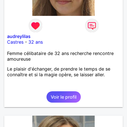
audreylilas
Castres
-
32 ans
Femme célibataire de 32 ans recherche rencontre
amoureuse
Le plaisir d'échanger, de prendre le temps de se
connaître et si la magie opère, se laisser aller.
Voir le profil