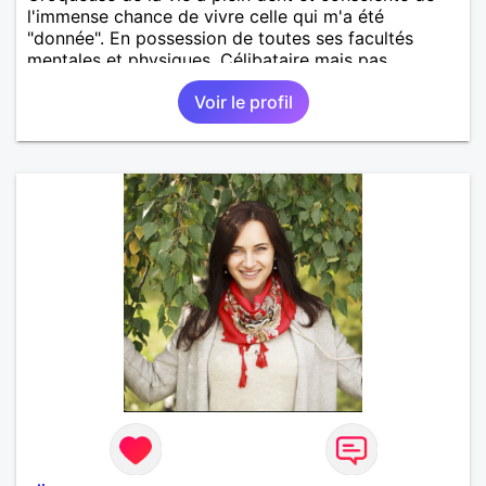
l'immense chance de vivre celle qui m'a été
"donnée". En possession de toutes ses facultés
mentales et physiques. Célibataire mais pas
solitaire, je mène une vie bien remplie. Je ne suis
Voir le profil
pas sur ce site par dépit, ni en tant que
représentatrice de la Femme Divorcée Mal dans sa
peau. A bientôt.