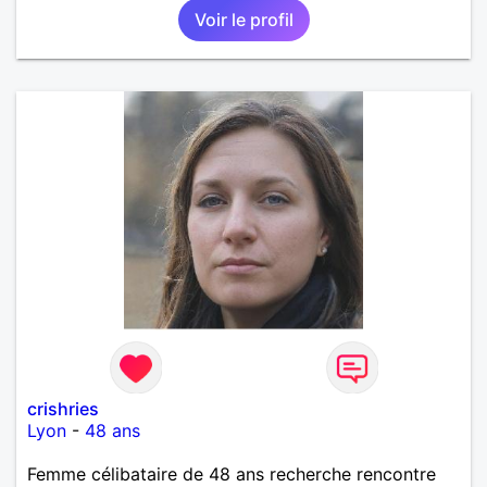
Voir le profil
crishries
Lyon
-
48 ans
Femme célibataire de 48 ans recherche rencontre