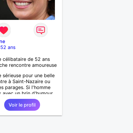
ine
-
52 ans
célibataire de 52 ans
che rencontre amoureuse
sérieuse pour une belle
tre à Saint-Nazaire ou
es parages. Si l'homme
x avec un brin d'humour
tout est possible.
Voir le profil