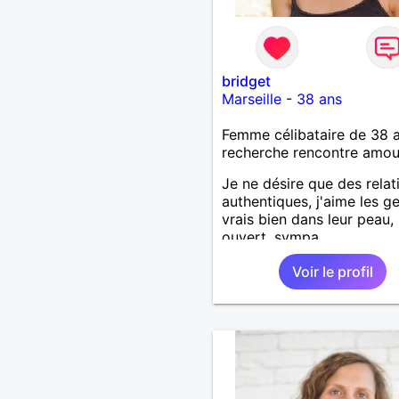
bridget
Marseille
-
38 ans
Femme célibataire de 38 
recherche rencontre amo
Je ne désire que des relat
authentiques, j'aime les g
vrais bien dans leur peau,
ouvert, sympa...
Voir le profil