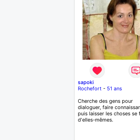
sapoki
Rochefort
-
51 ans
Cherche des gens pour
dialoguer, faire connaissa
puis laisser les choses se 
d'elles-mêmes.