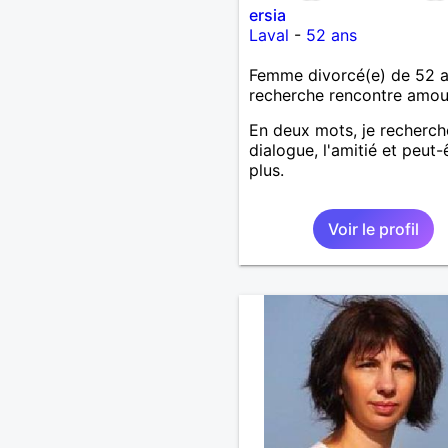
ersia
Laval
-
52 ans
Femme divorcé(e) de 52 
recherche rencontre amo
En deux mots, je recherch
dialogue, l'amitié et peut-
plus.
Voir le profil