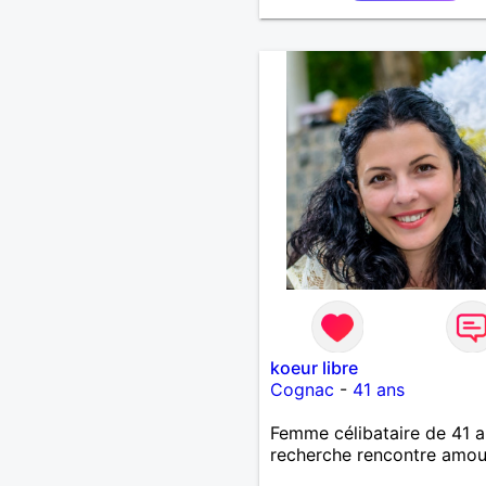
koeur libre
Cognac
-
41 ans
Femme célibataire de 41 a
recherche rencontre amo