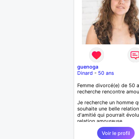
guenoga
Dinard
-
50 ans
Femme divorcé(e) de 50 
recherche rencontre amo
Je recherche un homme q
souhaite une belle relation
d'amitié qui pourrait évol
relation amoureuse
Voir le profil