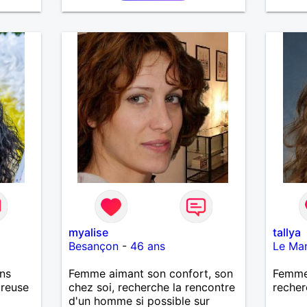
plein 
myalise
tallya
Besançon
-
46 ans
Le Ma
ns
Femme aimant son confort, son
Femme 
ureuse
chez soi, recherche la rencontre
recher
d'un homme si possible sur