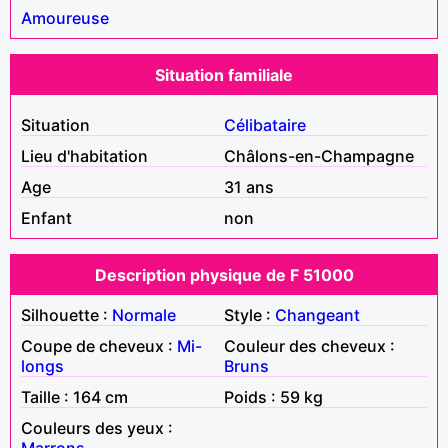
Amoureuse
Situation familiale
Situation
Célibataire
Lieu d'habitation
Châlons-en-Champagne
Age
31 ans
Enfant
non
Description physique de F 51000
Silhouette :
Normale
Style :
Changeant
Coupe de cheveux :
Mi-
Couleur des cheveux :
longs
Bruns
Taille : 164 cm
Poids : 59 kg
Couleurs des yeux :
Marrons