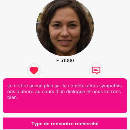
F 51000
Je ne tire aucun plan sur la comète, alors sympathis
ons d'abord au cours d'un dialogue et nous verrons
bien.
Type de rencontre recherché