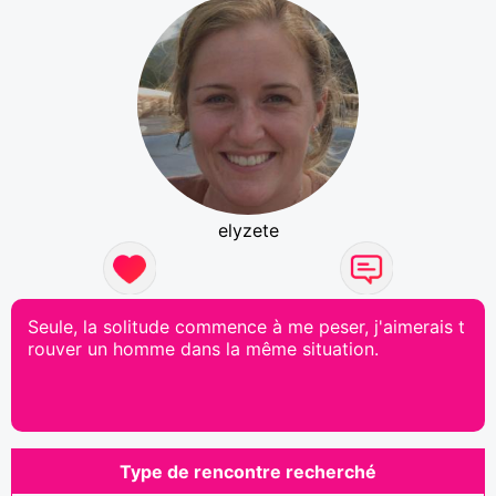
elyzete
Seule, la solitude commence à me peser, j'aimerais t
rouver un homme dans la même situation.
Type de rencontre recherché