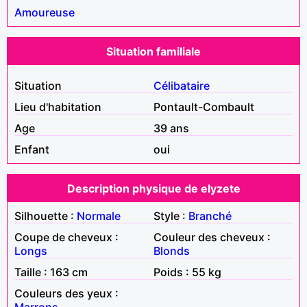
Amoureuse
Situation familiale
Situation
Célibataire
Lieu d'habitation
Pontault-Combault
Age
39 ans
Enfant
oui
Description physique de elyzete
Silhouette :
Normale
Style :
Branché
Coupe de cheveux :
Couleur des cheveux :
Longs
Blonds
Taille : 163 cm
Poids : 55 kg
Couleurs des yeux :
Marrons