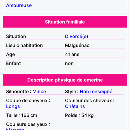
Amoureuse
Situation familiale
Situation
Divorcé(e)
Lieu d'habitation
Malguénac
Age
41 ans
Enfant
non
Description physique de emerine
Silhouette :
Mince
Style :
Non renseigné
Coupe de cheveux :
Couleur des cheveux :
Longs
Châtains
Taille : 166 cm
Poids : 54 kg
Couleurs des yeux :
Marrons