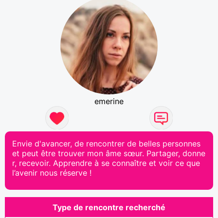
emerine
Envie d'avancer, de rencontrer de belles personnes
et peut être trouver mon âme sœur. Partager, donne
r, recevoir. Apprendre à se connaître et voir ce que
l’avenir nous réserve !
Type de rencontre recherché