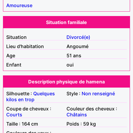
Amoureuse
Situation familiale
Situation
Divorcé(e)
Lieu d'habitation
Angoumé
Age
51 ans
Enfant
oui
Description physique de hamena
Silhouette :
Quelques
Style :
Non renseigné
kilos en trop
Coupe de cheveux :
Couleur des cheveux :
Courts
Châtains
Taille : 164 cm
Poids : 59 kg
Couleurs des yeux :