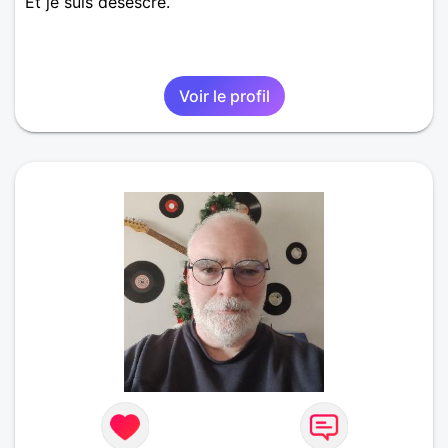
Et je suis désescré.
Voir le profil