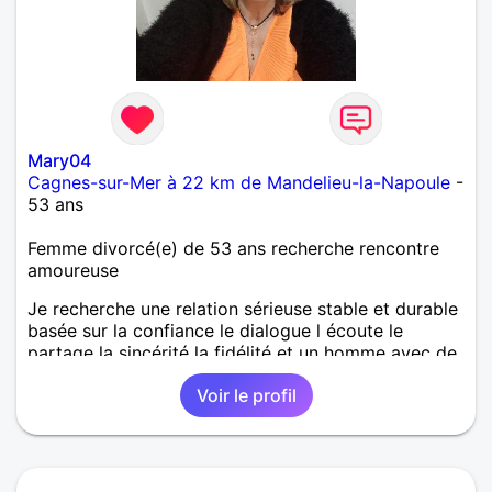
Mary04
Cagnes-sur-Mer à 22 km de Mandelieu-la-Napoule
-
53 ans
Femme divorcé(e) de 53 ans recherche rencontre
amoureuse
Je recherche une relation sérieuse stable et durable
basée sur la confiance le dialogue l écoute le
partage la sincérité la fidélité et un homme avec de
belles valeurs
Voir le profil