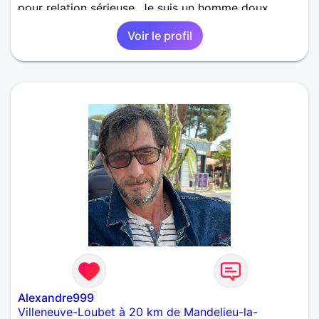
pour relation sérieuse. Je suis un homme doux,
calme, sérieux. Je désire partager des moments de
Voir le profil
complicité à 2. Venez me découvrir.
Alexandre999
Villeneuve-Loubet à 20 km de Mandelieu-la-