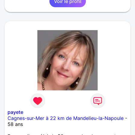
Voir le profil
payete
Cagnes-sur-Mer à 22 km de Mandelieu-la-Napoule
-
58 ans