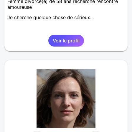
Femme divorcé(e) de 58 ans recherche rencontre
amoureuse
Je cherche quelque chose de sérieux...
Voir le profil