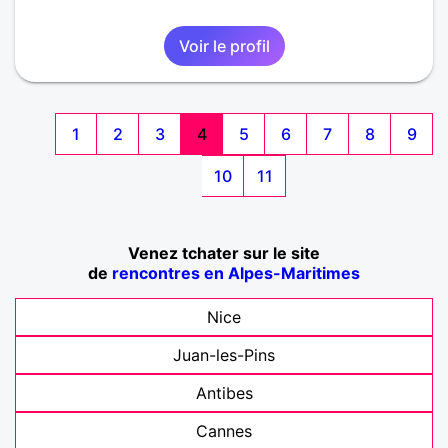
Voir le profil
1
2
3
4
5
6
7
8
9
10
11
Venez tchater sur le site
de
rencontres en Alpes-Maritimes
Nice
Juan-les-Pins
Antibes
Cannes