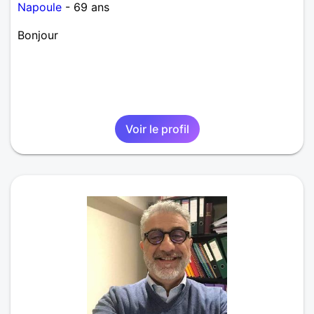
Napoule
- 69 ans
Bonjour
Voir le profil