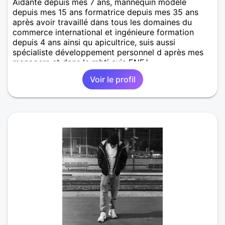
Aidante depuis mes 7 ans, mannequin modèle
depuis mes 15 ans formatrice depuis mes 35 ans
après avoir travaillé dans tous les domaines du
commerce international et ingénieure formation
depuis 4 ans ainsi qu apicultrice, suis aussi
spécialiste développement personnel d après mes
managers et dans le mbti suis ENFJ...
Voir le profil