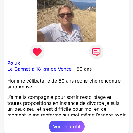
Polux
Le Cannet à 18 km de Vence
- 50 ans
Homme célibataire de 50 ans recherche rencontre
amoureuse
J’aime la compagnie pour sortir resto plage et
toutes propositions en instance de divorce je suis
un peux seul et s’est difficile pour moi en ce
moment je me renferme sur moi même j’espère avoir
de vos nouvelles prochainement cordialement
Voir le profil
Renaud