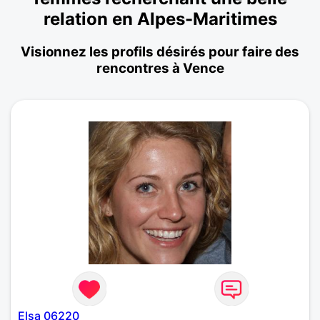
relation en Alpes-Maritimes
Visionnez les profils désirés pour faire des
rencontres à Vence
Elsa 06220