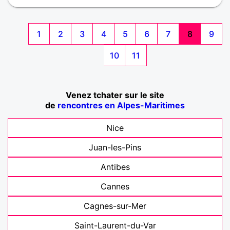
1
2
3
4
5
6
7
8
9
10
11
Venez tchater sur le site
de
rencontres en Alpes-Maritimes
Nice
Juan-les-Pins
Antibes
Cannes
Cagnes-sur-Mer
Saint-Laurent-du-Var