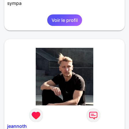
sympa
Voir le profil
jeannoth