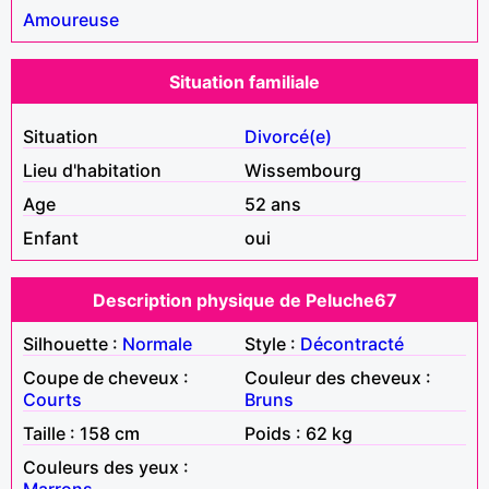
Amoureuse
Situation familiale
Situation
Divorcé(e)
Lieu d'habitation
Wissembourg
Age
52 ans
Enfant
oui
Description physique de Peluche67
Silhouette :
Normale
Style :
Décontracté
Coupe de cheveux :
Couleur des cheveux :
Courts
Bruns
Taille : 158 cm
Poids : 62 kg
Couleurs des yeux :
Marrons